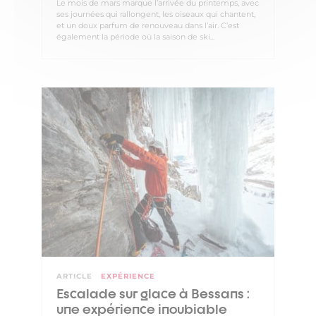
Le mois de mars marque l’arrivée du printemps, avec
ses journées qui rallongent, les oiseaux qui chantent,
et un doux parfum de renouveau dans l’air. C’est
également la période où la saison de ski...
ARTICLE
EXPÉRIENCE
Escalade sur glace à Bessans :
une expérience inoubiable