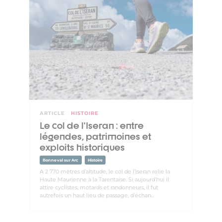
ARTICLE
HISTOIRE
Le col de l’Iseran : entre
légendes, patrimoines et
exploits historiques
Bonneval sur Arc
Histoire
A 2 770 mètres d’altitude, le col de l’Iseran relie la
Haute Maurienne à la Tarentaise. Si aujourd’hui il
attire cyclistes, motards et randonneurs, il fut
autrefois un haut lieu de passage, d’échan...