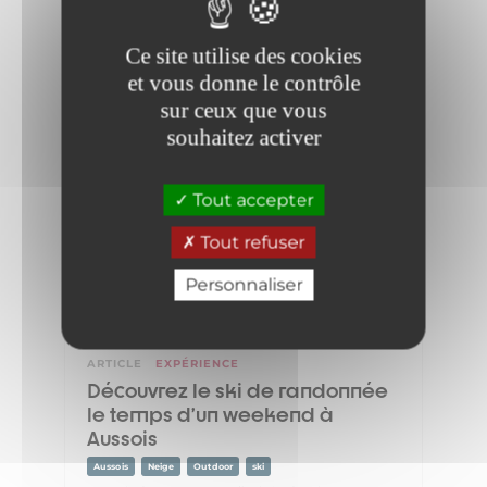
Ce site utilise des cookies
et vous donne le contrôle
sur ceux que vous
souhaitez activer
Tout accepter
Tout refuser
Personnaliser
ARTICLE
EXPÉRIENCE
Découvrez le ski de randonnée
le temps d’un weekend à
Aussois
Aussois
Neige
Outdoor
ski