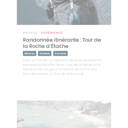
ARTICLE
EXPÉRIENCE
Randonnée itinérante : Tour de
la Roche d'Étache
Bivouac
Outdoor
Val Cenis
Dans un monde où l'agitation de la vie quotidienne
peut parfois étouffer l'âme, il est des endroits où la
nature se fait refuge et le silence devient le plus
beau des trésors. Le Tour de la Roche d...