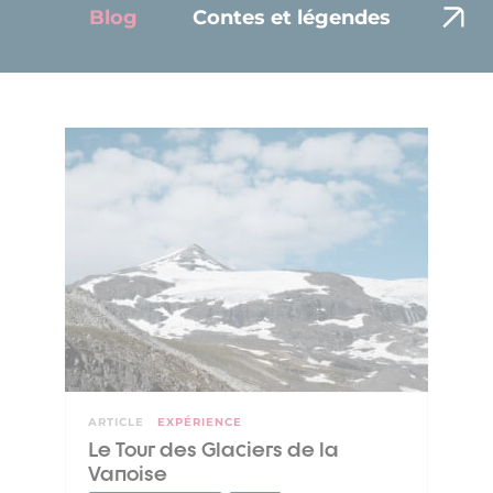
Blog
Contes et légendes
Env
ARTICLE
EXPÉRIENCE
Le Tour des Glaciers de la
Vanoise