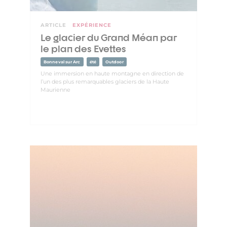
ARTICLE
EXPÉRIENCE
Le glacier du Grand Méan par
le plan des Evettes
Bonneval sur Arc
été
Outdoor
Une immersion en haute montagne en direction de
l’un des plus remarquables glaciers de la Haute
Maurienne