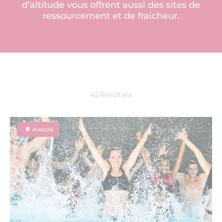
d’altitude vous offrent aussi des sites de
ressourcement et de fraicheur.
42
Résultats
Aussois