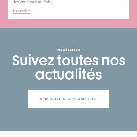
des vacances au frais !
En savoir +
NEWSLETTER
Suivez toutes nos
actualités
S'INSCRIRE À LA NEWSLETTER