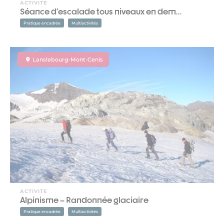
ACTIVITE
Séance d'escalade tous niveaux en dem…
Pratique encadrée
Multiactivités
Lanslebourg-Mont-Cenis
ACTIVITE
Alpinisme – Randonnée glaciaire
Pratique encadrée
Multiactivités