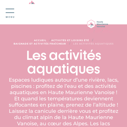
Panneau de gestion des cookies
MENU
/
/
ACCUEIL
ACTIVITÉS ET LOISIRS ÉTÉ
/
BAIGNADE ET ACTIVITÉS FRAÎCHEUR
LES ACTIVITÉS AQUATIQUES
Les activités
aquatiques
Espaces ludiques autour d’une rivière, lacs,
piscines : profitez de l’eau et des activités
aquatiques en Haute Maurienne Vanoise !
Et quand les températures deviennent
suffocantes en plaine, prenez de l’altitude !
Laissez la canicule derrière vous et profitez
du climat alpin de la Haute Maurienne
Vanoise, au cœur des Alpes. Les lacs