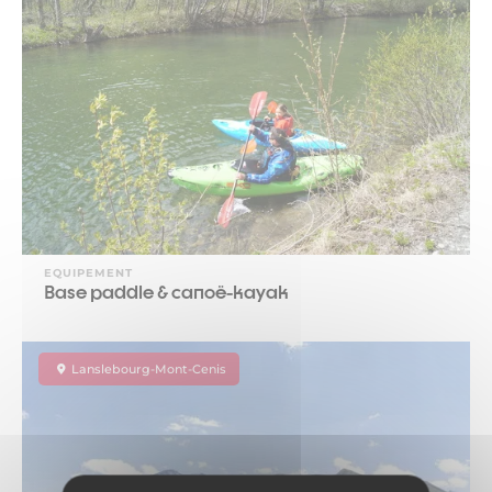
EQUIPEMENT
Base paddle & canoë-kayak
Lanslebourg-Mont-Cenis