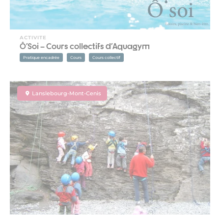
ACTIVITE
Ô'Soi – Cours collectifs d'Aquagym
Pratique encadrée
Cours
Cours collectif
Lanslebourg-Mont-Cenis