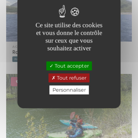
Ce site utilise des cookies
et vous donne le contrôle
sur ceux que vous
souhaitez activer
ACTIVITE
Randonnée encadrée en kayak au lac du…
Pratique encadrée
Tout accepter
Tout refuser
Bessans
Personnaliser