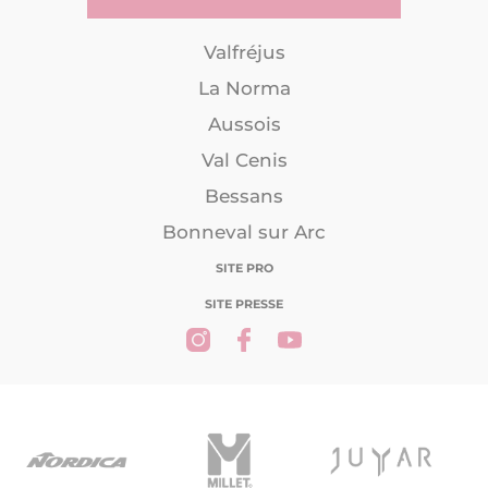
Valfréjus
La Norma
Aussois
Val Cenis
Bessans
Bonneval sur Arc
SITE PRO
SITE PRESSE