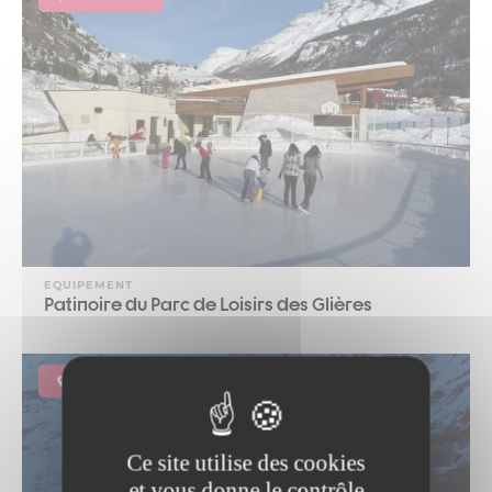
EQUIPEMENT
Patinoire du Parc de Loisirs des Glières
Bonneval-sur-Arc
Ce site utilise des cookies
et vous donne le contrôle