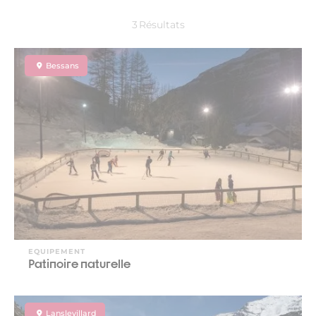
3
Résultats
Bessans
EQUIPEMENT
Patinoire naturelle
Lanslevillard