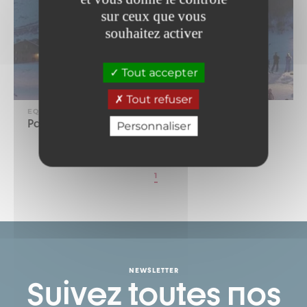
sur ceux que vous
souhaitez activer
Tout accepter
Tout refuser
EQUIPEMENT
Patinoire naturelle
Personnaliser
1
NEWSLETTER
Suivez toutes nos