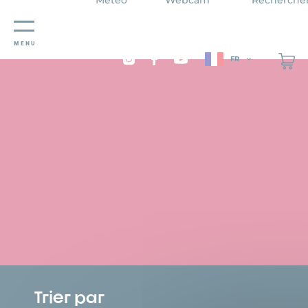
Panneau de gestion des cookies
MENU
FR
Trier par