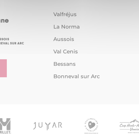
Valfréjus
La Norma
Aussois
Val Cenis
Bessans
Bonneval sur Arc