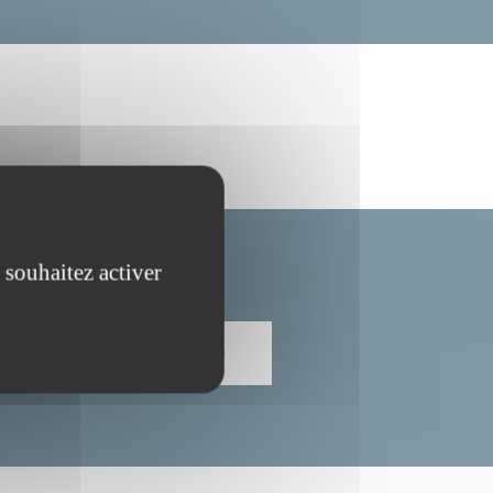
 souhaitez activer
S'INSCRIRE À LA NEWSLETTER