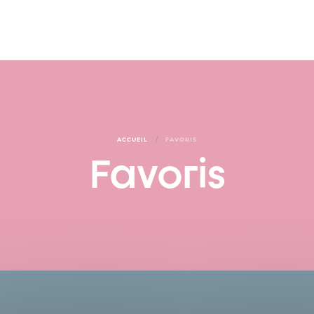
/
ACCUEIL
FAVORIS
Favoris