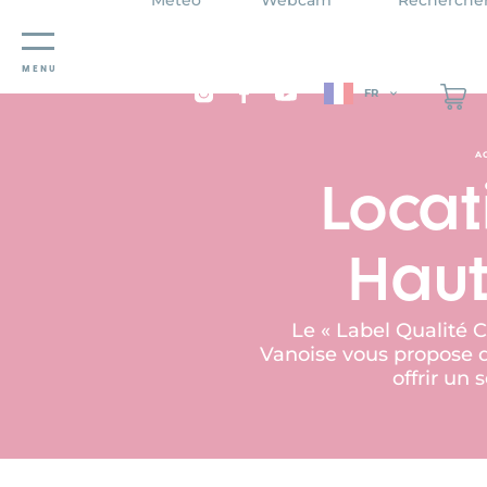
Panneau de gestion des cookies
MENU
FR
A
Locat
Haut
Le « Label Qualité 
Vanoise vous propose de
offrir un