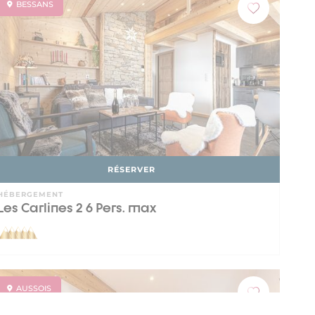
BESSANS
RÉSERVER
HÉBERGEMENT
Les Carlines 2 6 Pers. max
AUSSOIS