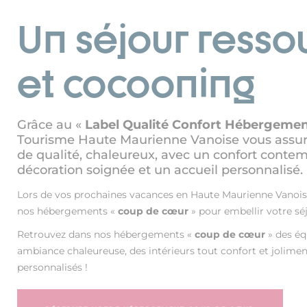
Un séjour resso
et cocooning
Grâce au «
Label Qualité Confort Hébergeme
Tourisme Haute Maurienne Vanoise vous assu
de qualité, chaleureux, avec un confort conte
décoration soignée et un accueil personnalisé.
Lors de vos prochaines vacances en Haute Maurienne Vanoise
nos hébergements «
coup de cœur
» pour embellir votre sé
Retrouvez dans nos hébergements «
coup de cœur
» des é
ambiance chaleureuse, des intérieurs tout confort et joliment
personnalisés !