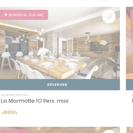
BONNEVAL SUR ARC
RÉSERVER
HÉBERGEMENT
La Marmotte 10 Pers. max