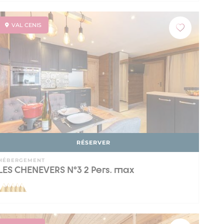
VAL CENIS
RÉSERVER
HÉBERGEMENT
LES CHENEVERS N°3 2 Pers. max