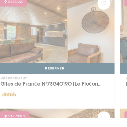
BESSANS
RÉSERVER
HÉBERGEMENT
Gîtes de France N°73G40190 (Le Flocon...
VAL CENIS