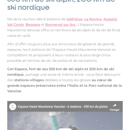
ski nordique
Né de la réunion des 6 stations de
Valfréjus
,
La Norma
,
Aussois
,
Val Cenis
,
Bessans
et
Bonneval sur Arc
, L’Espace haute
Maurienne Vanoise offre un territoire de ski alpin et de ski de fond
vaste et varié.
Afin d’offrir toujours plus aux amoureux de glisse et de grands
espaces, les 6 stations de l’Espace Haute Maurienne Vanoise se
complètent et proposent à leurs visiteurs le plus large choix
possible en termes de ski, de pistes et de sensations.
Cet Espace, fort de ses 350 km de ski alpin et 200 km de ski
nordique
, partage une seule et même envie : vous faire découvrir
des
stations-villages
dédiées à toutes les glisses
au cœur de
grands espaces préservées entre l’Italie et le Parc national de la
Vanoise
.