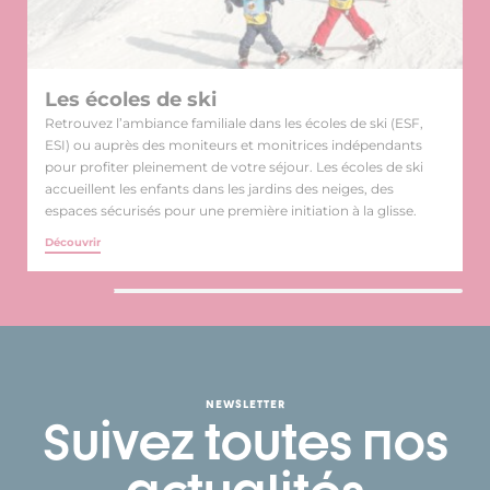
Les écoles de ski
Retrouvez l’ambiance familiale dans les écoles de ski (ESF,
ESI) ou auprès des moniteurs et monitrices indépendants
pour profiter pleinement de votre séjour. Les écoles de ski
accueillent les enfants dans les jardins des neiges, des
espaces sécurisés pour une première initiation à la glisse.
Découvrir
NEWSLETTER
Suivez toutes nos