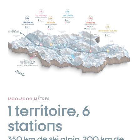
1300-3000 MÈTRES
1 territoire, 6
stations
350 km de ski alpin, 200 km de