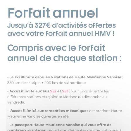
Forfait annuel
Jusqu'à 327€ d'activités offertes
avec votre forfait annuel HMV !
Compris avec le forfait
annuel de chaque station :
•
Le ski illimité dans les 6 stations de Haute Maurienne Vanoise
:
350 km de ski alpin + 200 km de ski nordique.
• Accès illimité aux bus
S52
et
S53
(pour circuler entre les
différentes stations et rejoindre Modane du dimanche au
vendredi).
•
L’accès illimité aux remontées mécaniques
des stations Haute
Maurienne Vanoise ouvertes en été.
• Le passeport Haute Maurienne Vanoise
qui vous
offre de
nombreux avantages
(réductions, descentes de luge, patinoire…).