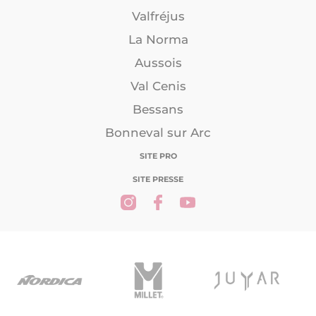
Valfréjus
La Norma
Aussois
Val Cenis
Bessans
Bonneval sur Arc
SITE PRO
SITE PRESSE