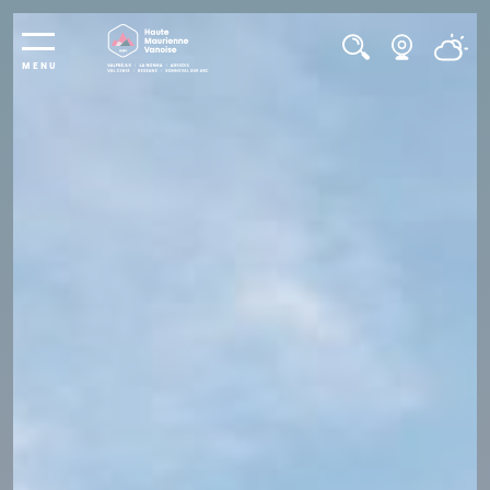
Panneau de gestion des cookies
MENU