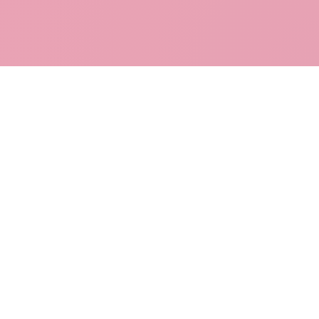
LES STATIONS DE HAUTE MAURIENNE
Nos destinations