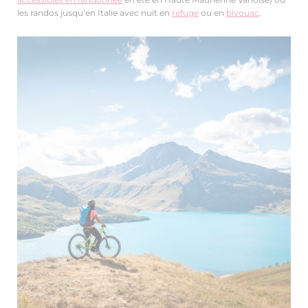
les randos jusqu’en Italie avec nuit en
refuge
ou en
bivouac
.