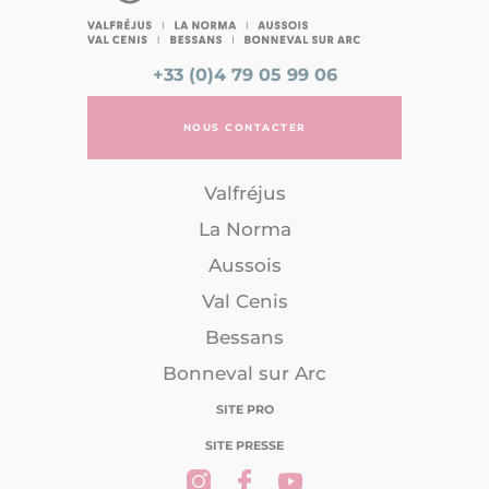
+33 (0)4 79 05 99 06
NOUS CONTACTER
Valfréjus
La Norma
Aussois
Val Cenis
Bessans
Bonneval sur Arc
SITE PRO
SITE PRESSE