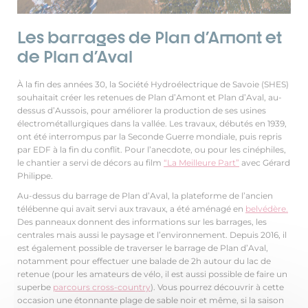
Les barrages de Plan d'Amont et
de Plan d'Aval
À la fin des années 30, la Société Hydroélectrique de Savoie (SHES)
souhaitait créer les retenues de Plan d’Amont et Plan d’Aval, au-
dessus d’Aussois, pour améliorer la production de ses usines
électrométallurgiques dans la vallée. Les travaux, débutés en 1939,
ont été interrompus par la Seconde Guerre mondiale, puis repris
par EDF à la fin du conflit. Pour l’anecdote, ou pour les cinéphiles,
le chantier a servi de décors au film
“La Meilleure Part”
avec Gérard
Philippe.
Au-dessus du barrage de Plan d’Aval, la plateforme de l’ancien
télébenne qui avait servi aux travaux, a été aménagé en
belvédère.
Des panneaux donnent des informations sur les barrages, les
centrales mais aussi le paysage et l’environnement. Depuis 2016, il
est également possible de traverser le barrage de Plan d’Aval,
notamment pour effectuer une balade de 2h autour du lac de
retenue (pour les amateurs de vélo, il est aussi possible de faire un
superbe
parcours cross-country
). Vous pourrez découvrir à cette
occasion une étonnante plage de sable noir et même, si la saison