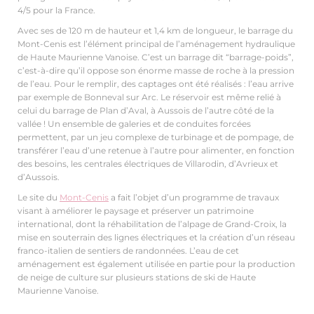
4/5 pour la France.
Avec ses de 120 m de hauteur et 1,4 km de longueur, le barrage du
Mont-Cenis est l’élément principal de l’aménagement hydraulique
de Haute Maurienne Vanoise. C’est un barrage dit “barrage-poids”,
c’est-à-dire qu’il oppose son énorme masse de roche à la pression
de l’eau. Pour le remplir, des captages ont été réalisés : l’eau arrive
par exemple de Bonneval sur Arc. Le réservoir est même relié à
celui du barrage de Plan d’Aval, à Aussois de l’autre côté de la
vallée ! Un ensemble de galeries et de conduites forcées
permettent, par un jeu complexe de turbinage et de pompage, de
transférer l’eau d’une retenue à l’autre pour alimenter, en fonction
des besoins, les centrales électriques de Villarodin, d’Avrieux et
d’Aussois.
Le site du
Mont-Cenis
a fait l’objet d’un programme de travaux
visant à améliorer le paysage et préserver un patrimoine
international, dont la réhabilitation de l’alpage de Grand-Croix, la
mise en souterrain des lignes électriques et la création d’un réseau
franco-italien de sentiers de randonnées. L’eau de cet
aménagement est également utilisée en partie pour la production
de neige de culture sur plusieurs stations de ski de Haute
Maurienne Vanoise.