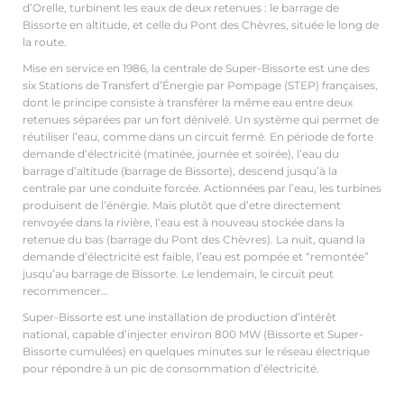
d’Orelle, turbinent les eaux de deux retenues : le barrage de
Bissorte en altitude, et celle du Pont des Chèvres, située le long de
la route.
Mise en service en 1986, la centrale de Super-Bissorte est une des
six Stations de Transfert d’Énergie par Pompage (STEP) françaises,
dont le principe consiste à transférer la même eau entre deux
retenues séparées par un fort dénivelé. Un système qui permet de
réutiliser l’eau, comme dans un circuit fermé. En période de forte
demande d’électricité (matinée, journée et soirée), l’eau du
barrage d’altitude (barrage de Bissorte), descend jusqu’à la
centrale par une conduite forcée. Actionnées par l’eau, les turbines
produisent de l’énérgie. Mais plutôt que d’etre directement
renvoyée dans la rivière, l’eau est à nouveau stockée dans la
retenue du bas (barrage du Pont des Chèvres). La nuit, quand la
demande d’électricité est faible, l’eau est pompée et “remontée”
jusqu’au barrage de Bissorte. Le lendemain, le circuit peut
recommencer…
Super-Bissorte est une installation de production d’intérêt
national, capable d’injecter environ 800 MW (Bissorte et Super-
Bissorte cumulées) en quelques minutes sur le réseau électrique
pour répondre à un pic de consommation d’électricité.