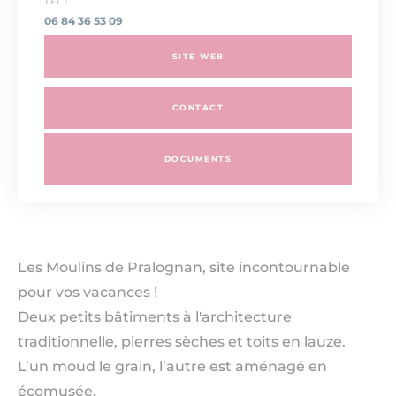
TEL :
06 84 36 53 09
SITE WEB
CONTACT
DOCUMENTS
Les Moulins de Pralognan, site incontournable
pour vos vacances !
Deux petits bâtiments à l'architecture
traditionnelle, pierres sèches et toits en lauze.
L’un moud le grain, l’autre est aménagé en
écomusée.