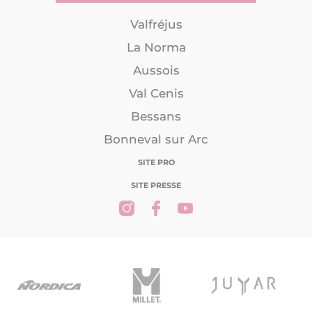
Valfréjus
La Norma
Aussois
Val Cenis
Bessans
Bonneval sur Arc
SITE PRO
SITE PRESSE