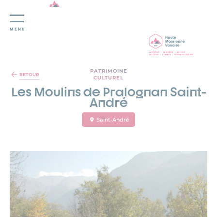
MENU
Panneau de gestion des cookies
PATRIMOINE
RETOUR
CULTUREL
Les Moulins de Pralognan Saint-
André
Saint-André