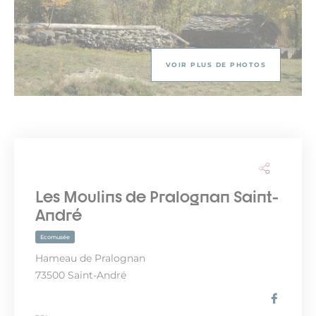
VOIR PLUS DE PHOTOS
Les Moulins de Pralognan Saint-
André
Ecomusée
Hameau de Pralognan
73500 Saint-André