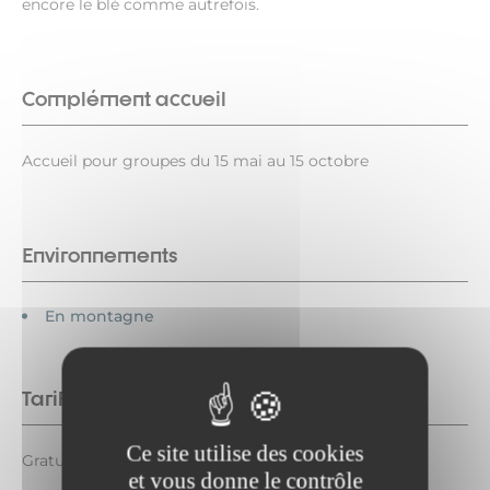
encore le blé comme autrefois.
Complément accueil
Accueil pour groupes du 15 mai au 15 octobre
Environnements
En montagne
Tarifs
Ce site utilise des cookies
Gratuit.
et vous donne le contrôle