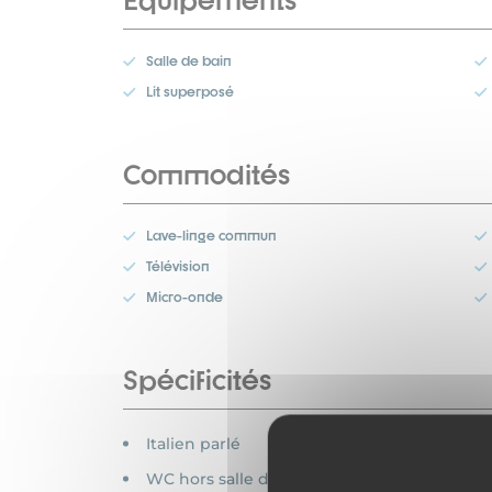
Equipements
Salle de bain
Lit superposé
Commodités
Lave-linge commun
Télévision
Micro-onde
Spécificités
Italien parlé
WC hors salle de bain