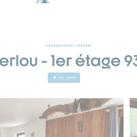
HÉBERGEMENT LOCATIF
terlou - 1er étage 
VAL CENIS