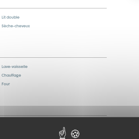
Lit double
Sèche-cheveux
Lave-vaisselle
Chauffage
Four
Animaux interdits
Vue Montagne