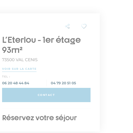
L'Eterlou - 1er étage
93m²
73500 VAL CENIS
VOIR SUR LA CARTE
TEL :
06 20 48 44 84
04 79 20 51 05
CONTACT
Réservez votre séjour