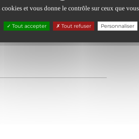
es cookies et vous donne le contrôle sur ceux que vous
Tout accepter
Tout refuser
Personnaliser
Garage