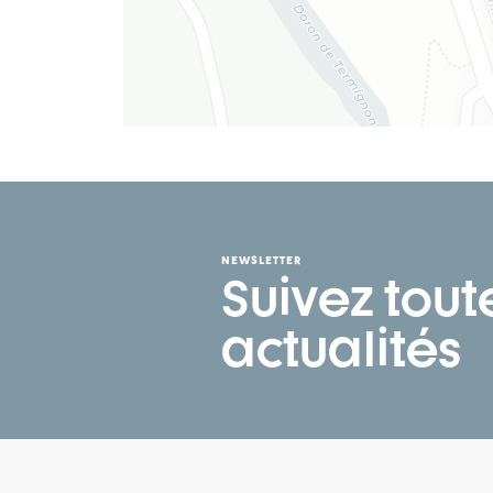
NEWSLETTER
Suivez tout
actualités