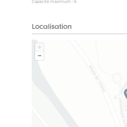
Capacité maximum : 6
Localisation
+
−