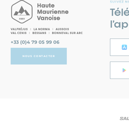
SUIVEZ N
Tél
l’ap
+33 (0)4 79 05 99 06
NOUS CONTACTER