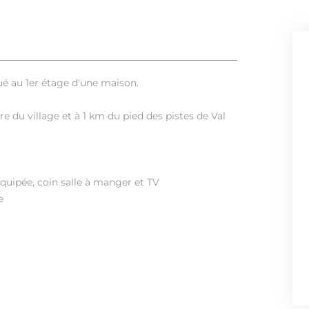
é au 1er étage d'une maison.
 du village et à 1 km du pied des pistes de Val
équipée, coin salle à manger et TV
e