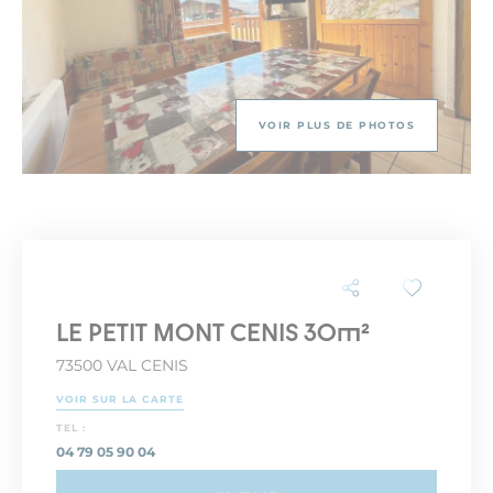
VOIR PLUS DE PHOTOS
LE PETIT MONT CENIS 30m²
73500 VAL CENIS
VOIR SUR LA CARTE
TEL :
04 79 05 90 04