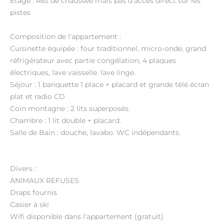
Etage : Rez de chaussée mais pas d'accès direct sur les
pistes
Composition de l'appartement :
Cuisinette équipée : four traditionnel, micro-onde, grand
réfrigérateur avec partie congélation, 4 plaques
électriques, lave vaisselle. lave linge.
Séjour : 1 banquette 1 place + placard et grande télé écran
plat et radio CD
Coin montagne : 2 lits superposés.
Chambre : 1 lit double + placard.
Salle de Bain : douche, lavabo. WC indépendants.
Divers :
ANIMAUX REFUSES
Draps fournis
Casier à ski
Wifi disponible dans l'appartement (gratuit)