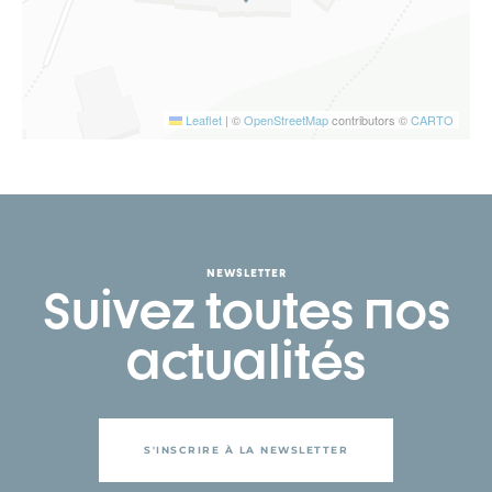
Leaflet
|
©
OpenStreetMap
contributors ©
CARTO
NEWSLETTER
Suivez toutes nos
actualités
S'INSCRIRE À LA NEWSLETTER