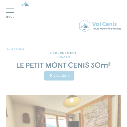
MENU
Panneau de gestion des cookies
RETOUR
HÉBERGEMENT
LOCATIF
LE PETIT MONT CENIS 30m²
VAL CENIS