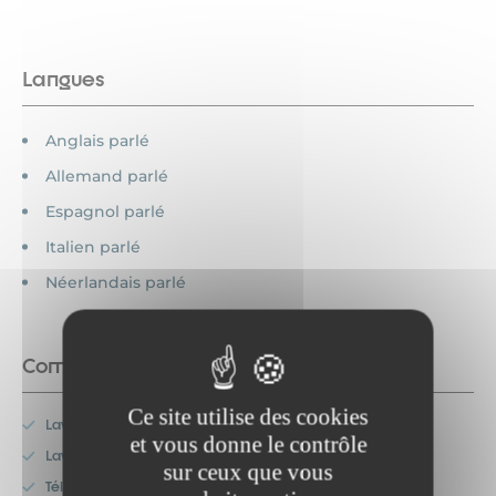
Langues
Anglais parlé
Allemand parlé
Espagnol parlé
Italien parlé
Néerlandais parlé
Commodités
Ce site utilise des cookies
Lave-linge
et vous donne le contrôle
Lave-vaisselle
sur ceux que vous
Télévision