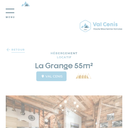
MENU
Panneau de gestion des cookies
RETOUR
HÉBERGEMENT
LOCATIF
La Grange 55m²
VAL CENIS