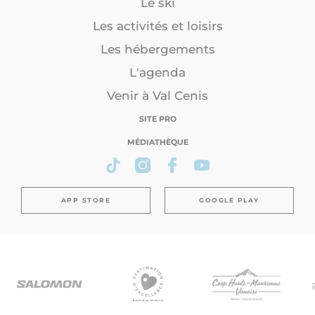
Le ski
Les activités et loisirs
Les hébergements
L'agenda
Venir à Val Cenis
SITE PRO
MÉDIATHÈQUE
APP STORE
GOOGLE PLAY