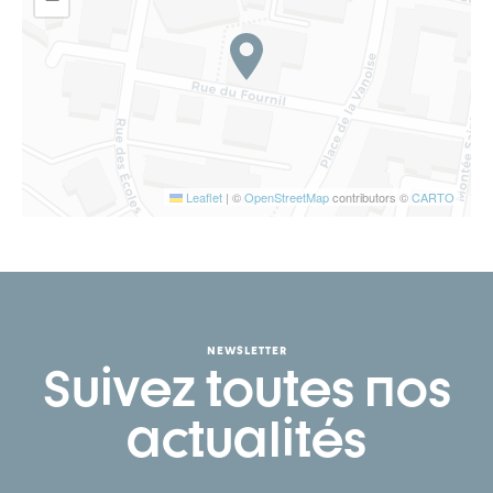
Leaflet
|
©
OpenStreetMap
contributors ©
CARTO
NEWSLETTER
Suivez toutes nos
actualités