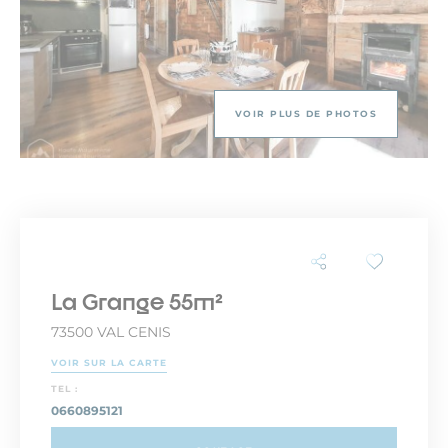
VOIR PLUS DE PHOTOS
La Grange 55m²
73500 VAL CENIS
VOIR SUR LA CARTE
TEL :
0660895121