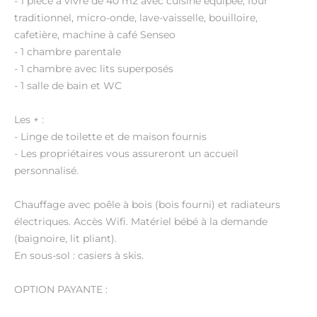
- 1 pièce à vivre de 40 m2 avec cuisine équipée, four
traditionnel, micro-onde, lave-vaisselle, bouilloire,
cafetière, machine à café Senseo
- 1 chambre parentale
- 1 chambre avec lits superposés
- 1 salle de bain et WC
Les + :
- Linge de toilette et de maison fournis
- Les propriétaires vous assureront un accueil
personnalisé.
Chauffage avec poêle à bois (bois fourni) et radiateurs
électriques. Accès Wifi. Matériel bébé à la demande
(baignoire, lit pliant).
En sous-sol : casiers à skis.
OPTION PAYANTE :