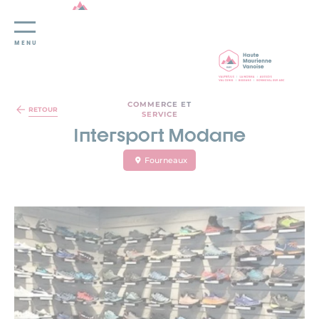
MENU
Panneau de gestion des cookies
COMMERCE ET
RETOUR
SERVICE
Intersport Modane
Fourneaux