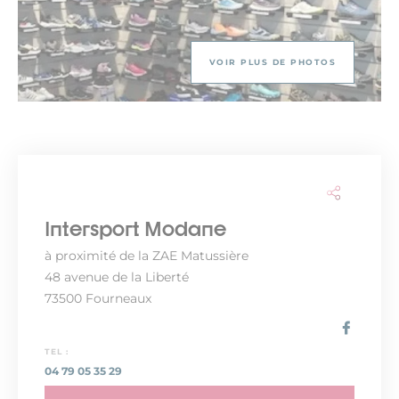
VOIR PLUS DE PHOTOS
Intersport Modane
à proximité de la ZAE Matussière
48 avenue de la Liberté
73500 Fourneaux
TEL :
04 79 05 35 29