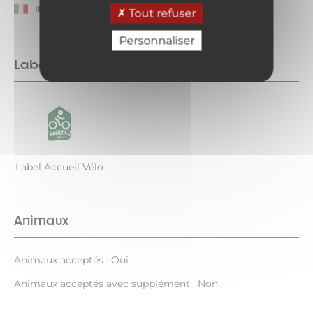
Italien
Tout refuser
Personnaliser
Labels
Label Accueil Vélo
Animaux
Animaux acceptés : Oui
Animaux acceptés avec supplément : Non