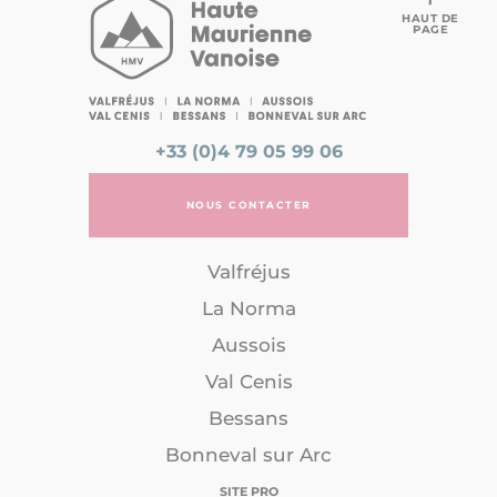
HAUT DE
PAGE
+33 (0)4 79 05 99 06
NOUS CONTACTER
Valfréjus
La Norma
Aussois
Val Cenis
Bessans
Bonneval sur Arc
SITE PRO