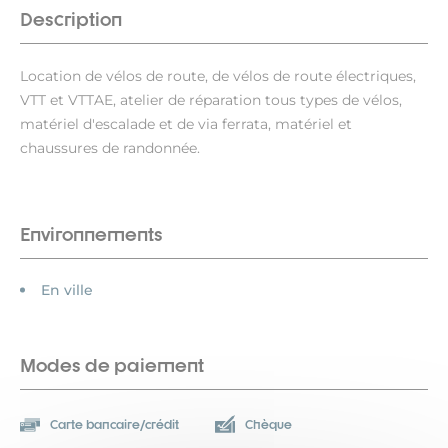
Description
Location de vélos de route, de vélos de route électriques,
VTT et VTTAE, atelier de réparation tous types de vélos,
matériel d'escalade et de via ferrata, matériel et
chaussures de randonnée.
Environnements
En ville
Modes de paiement
Carte bancaire/crédit
Chèque