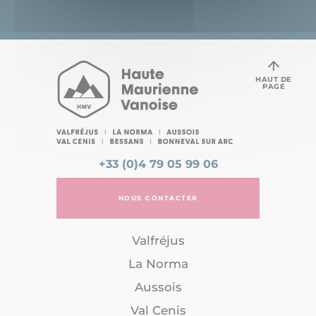
HAUT DE
PAGE
+33 (0)4 79 05 99 06
NOUS CONTACTER
Valfréjus
La Norma
Aussois
Val Cenis