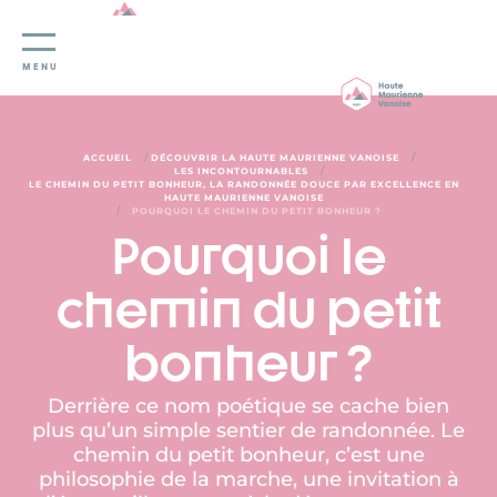
Panneau de gestion des cookies
MENU
/
/
ACCUEIL
DÉCOUVRIR LA HAUTE MAURIENNE VANOISE
/
LES INCONTOURNABLES
LE CHEMIN DU PETIT BONHEUR, LA RANDONNÉE DOUCE PAR EXCELLENCE EN
HAUTE MAURIENNE VANOISE
/
POURQUOI LE CHEMIN DU PETIT BONHEUR ?
Pourquoi le
chemin du petit
bonheur ?
Derrière ce nom poétique se cache bien
plus qu’un simple sentier de randonnée. Le
chemin du petit bonheur, c’est une
philosophie de la marche, une invitation à