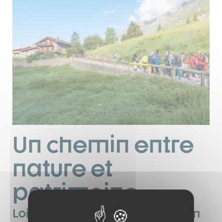
Un chemin entre
nature et
patrimoine
Loin d’être monotone, le chemin