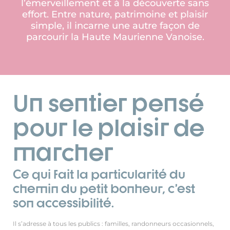
l’émerveillement et à la découverte sans
effort. Entre nature, patrimoine et plaisir
simple, il incarne une autre façon de
parcourir la Haute Maurienne Vanoise.
Un sentier pensé
pour le plaisir de
marcher
Ce qui fait la particularité du
chemin du petit bonheur, c’est
son accessibilité.
Il s’adresse à tous les publics : familles, randonneurs occasionnels,