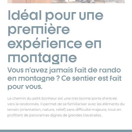
Idéal pour une
première
expérience en
montagne
Vous n’avez jamais fait de rando
en montagne ? Ce sentier est fait
pour vous.
Le chemin du petit bonheur est une très bonne porte d’entrée
vers la randonnée. Il permet de se familiariser avec les éléments du
terrain (orientation, nature, relief) sans difficulté majeure, tout en
profitant de panoramas dignes de grandes traversées.