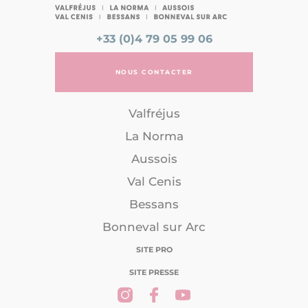
+33 (0)4 79 05 99 06
NOUS CONTACTER
Valfréjus
La Norma
Aussois
Val Cenis
Bessans
Bonneval sur Arc
SITE PRO
SITE PRESSE